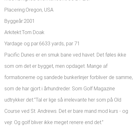
Placering:Oregon, USA
Byggeår:2001
Arkitekt:Tom Doak
Yardage og par:6633 yards, par 71
Pacific Dunes er en smuk bane ved havet. Det føles ikke
som om det er bygget, men opdaget. Mange af
formationerne og sandede bunkerlinjer forbliver de samme,
som de har gjort i århundreder. Som Golf Magazine
udtrykker det:"Tal er lige så irrelevante her som på Old
Course ved St. Andrews. Det er bare mand mod kurs - og
vejr. Og golf bliver ikke meget renere end det.”