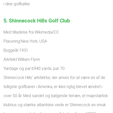
i dine golfkøller.
5. Shinnecock Hills Golf Club
Med tilladelse fra Wikimedia/CC
Placering:New York, USA
Byggeår:1931
Arkitekt:William Flynn
Yardage og par:6940 yards, par 70
Shinnecock Hills' arkitektur, der anses for at være en af ​​de
tidligste golfbaner i Amerika, er ikke rigtig blevet ændret i
over 50 år. Med sandet og bølgende terræn, et majestætisk
klubhus og stærke atlantiske vinde er Shinnecock en smuk