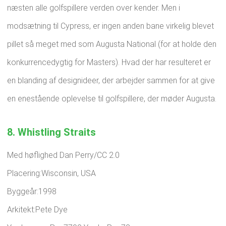
næsten alle golfspillere verden over kender. Men i
modsætning til Cypress, er ingen anden bane virkelig blevet
pillet så meget med som Augusta National (for at holde den
konkurrencedygtig for Masters). Hvad der har resulteret er
en blanding af designideer, der arbejder sammen for at give
en enestående oplevelse til golfspillere, der møder Augusta.
8. Whistling Straits
Med høflighed Dan Perry/CC 2.0
Placering:Wisconsin, USA
Byggeår:1998
Arkitekt:Pete Dye