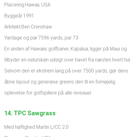
Placering:Hawaii, USA
Byggeår:1991
Arkitekt:Ben Crenshaw
Yardage og par:7596 yards, par 73
En anden af ​​Hawaiis golfbaner, Kapalua, ligger på Maui og
tilbyder en naturskøn udsigt over havet fra næsten hvert hul.
Selvom den er ekstrem lang på over 7500 yards, gør dens
åbne layout og generøse greens den til en fornøjelig
oplevelse for golfspillere på alle niveauer.
14. TPC Sawgrass
Med høflighed Martin L/CC 2.0