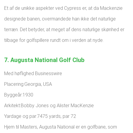
Et af de unikke aspekter ved Cypress er, at da Mackenzie
designede banen, overmandede han ikke det naturlige
terræn. Det betyder, at meget af dens naturlige skønhed er
tilbage for golfspillere rundt om i verden at nyde.
7. Augusta National Golf Club
Med høflighed Businesswire
Placering:Georgia, USA
Byggeår:1930
Arkitekt:Bobby Jones og Alister MacKenzie
Yardage og par:7475 yards, par 72
Hjem til Masters, Augusta National er en golfbane, som