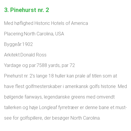
3. Pinehurst nr. 2
Med høflighed Historic Hotels of America
Placering:North Carolina, USA
Byggeår:1902
Arkitekt:Donald Ross
Yardage og par:7588 yards, par 72
Pinehurst nr. 2's lange 18 huller kan prale af titlen som at
have flest golfmesterskaber i amerikansk golfs historie. Med
bølgende fairways, legendariske greens med omvendt
tallerken og høje Longleaf fyrretræer er denne bane et must-
see for golfspillere, der besøger North Carolina.