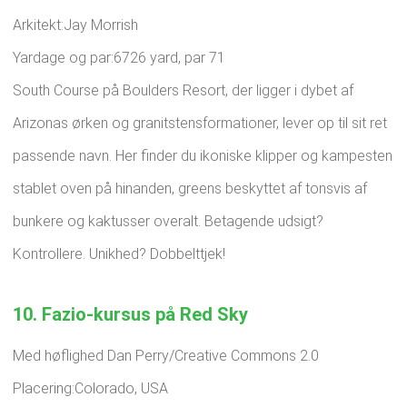
Arkitekt:Jay Morrish
Yardage og par:6726 yard, par 71
South Course på Boulders Resort, der ligger i dybet af
Arizonas ørken og granitstensformationer, lever op til sit ret
passende navn. Her finder du ikoniske klipper og kampesten
stablet oven på hinanden, greens beskyttet af tonsvis af
bunkere og kaktusser overalt. Betagende udsigt?
Kontrollere. Unikhed? Dobbelttjek!
10. Fazio-kursus på Red Sky
Med høflighed Dan Perry/Creative Commons 2.0
Placering:Colorado, USA