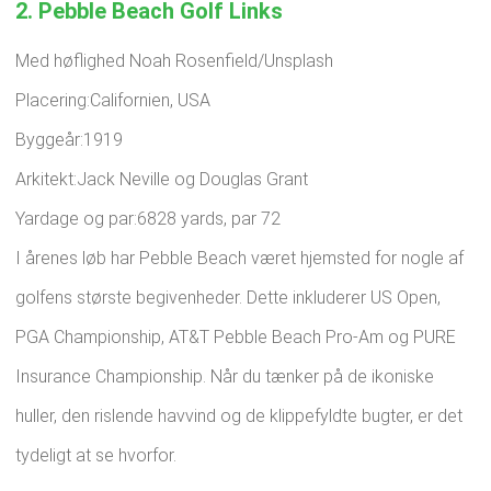
2. Pebble Beach Golf Links
Med høflighed Noah Rosenfield/Unsplash
Placering:Californien, USA
Byggeår:1919
Arkitekt:Jack Neville og Douglas Grant
Yardage og par:6828 yards, par 72
I årenes løb har Pebble Beach været hjemsted for nogle af
golfens største begivenheder. Dette inkluderer US Open,
PGA Championship, AT&T Pebble Beach Pro-Am og PURE
Insurance Championship. Når du tænker på de ikoniske
huller, den rislende havvind og de klippefyldte bugter, er det
tydeligt at se hvorfor.