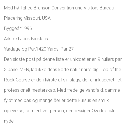
Med høflighed Branson Convention and Visitors Bureau
Placering:Missouri, USA
Byggeår:1996
Arkitekt:Jack Nicklaus
Yardage og Par:1420 Yards, Par 27
Den sidste post på denne liste er unik:det er en 9 hullers par
3 bane! MEN, lad ikke dens korte natur narre dig. Top of the
Rock Course er den første af sin slags, der er inkluderet i et
professionelt mesterskab. Med fredelige vandfald, damme
fyldt med bas og mange åer er dette kursus en smuk
oplevelse, som enhver person, der besøger Ozarks, bør
nyde.