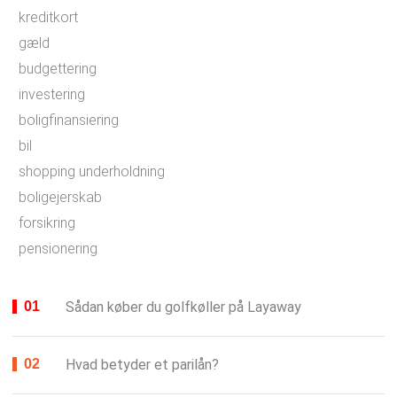
kreditkort
gæld
budgettering
investering
boligfinansiering
bil
shopping underholdning
boligejerskab
forsikring
pensionering
Sådan køber du golfkøller på Layaway
Hvad betyder et parilån?