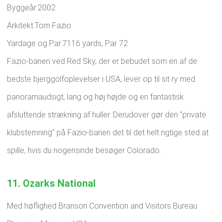
Byggeår:2002
Arkitekt:Tom Fazio
Yardage og Par:7116 yards, Par 72
Fazio-banen ved Red Sky, der er bebudet som en af ​​de
bedste bjerggolfoplevelser i USA, lever op til sit ry med
panoramaudsigt, lang og høj højde og en fantastisk
afsluttende strækning af huller. Derudover gør den "private
klubstemning" på Fazio-banen det til det helt rigtige sted at
spille, hvis du nogensinde besøger Colorado.
11. Ozarks National
Med høflighed Branson Convention and Visitors Bureau